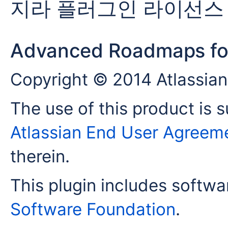
지라 플러그인 라이선스
Advanced Roadmaps for
Copyright © 2014 Atlassian
The use of this product is s
Atlassian End User Agreem
therein.
This plugin includes softw
Software Foundation
.